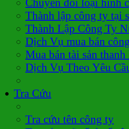
Chuyển đổi loại hình 
Thành lập công ty tại 
Thành Lập Công Ty N
Dịch Vụ mua bán công
Mua bán tài sản thanh 
Dịch Vụ Theo Yêu Cầ
Tra Cứu
Tra cứu tên công ty