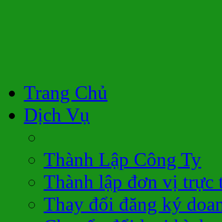
Trang Chủ
Dịch Vụ
Thành Lập Công Ty
Thành lập đơn vị trực 
Thay đổi đăng ký doa