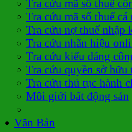
Tra cứu mã số thuế cô
Tra cứu mã số thuế cá
Tra cứu nợ thuế nhập 
Tra cứu nhãn hiệu onl
Tra cứu kiểu dáng côn
Tra cứu quyền sở hữu t
Tra cứu thủ tục hành c
Môi giới bất động sản
Văn Bản