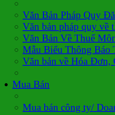
Văn Bản Pháp Quy Đă
Văn bản pháp quy về 
Văn Bản Về Thuế Môn
Mẫu Biểu Thông Báo 
Văn bản về Hóa Đơn,
Mua Bán
Mua bán công ty/ Doa