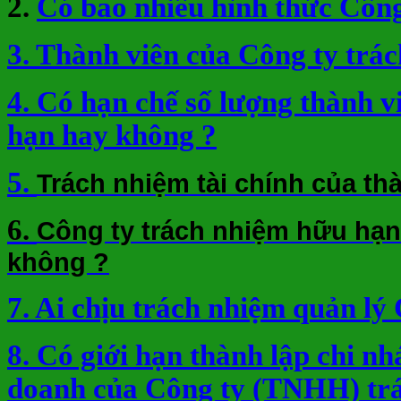
2.
Có bao nhiêu hình thức Công
3. Thành viên của Công ty trá
4. Có hạn chế số lượng thành 
hạn hay không ?
5.
Trách nhiệm tài chính của th
6.
Công ty trách nhiệm hữu hạn
không ?
7. Ai chịu trách nhiệm quản lý
8. Có giới hạn thành lập chi nh
doanh của Công ty (TNHH) tr