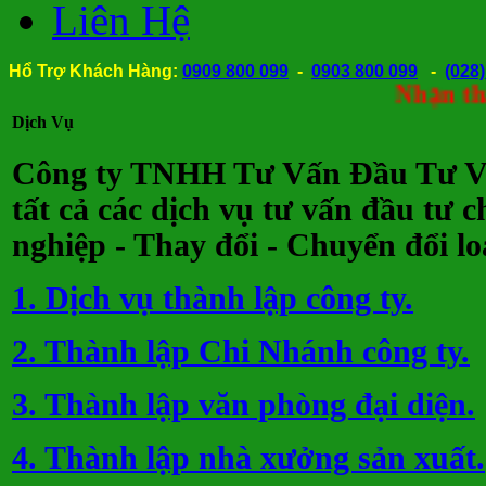
Liên Hệ
Hổ Trợ Khách Hàng:
0909 800 099
-
0903 800 099
-
(028
Nhận thành lậ
Dịch Vụ
Công ty TNHH Tư Vấn Đầu Tư V
tất cả các dịch vụ tư vấn đầu tư c
nghiệp - Thay đổi - Chuyển đổi lo
1. Dịch vụ thành lập công ty.
2. Thành lập Chi Nhánh công ty.
3. Thành lập văn phòng đại diện.
4. Thành lập nhà xưởng sản xuất.