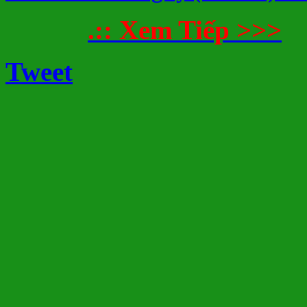
.:: Xem Tiếp >>>
Tweet