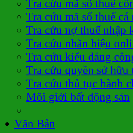
Tra cứu mã số thuế cô
Tra cứu mã số thuế cá
Tra cứu nợ thuế nhập 
Tra cứu nhãn hiệu onl
Tra cứu kiểu dáng côn
Tra cứu quyền sở hữu t
Tra cứu thủ tục hành c
Môi giới bất động sản
Văn Bản