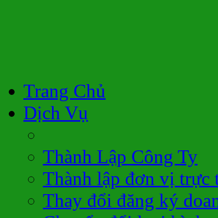
Trang Chủ
Dịch Vụ
Thành Lập Công Ty
Thành lập đơn vị trực 
Thay đổi đăng ký doa