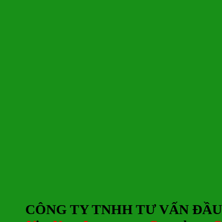
CÔNG TY TNHH TƯ
V
ẤN ĐẦU