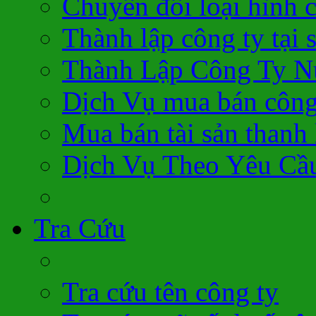
Chuyển đổi loại hình 
Thành lập công ty tại 
Thành Lập Công Ty N
Dịch Vụ mua bán công
Mua bán tài sản thanh 
Dịch Vụ Theo Yêu Cầ
Tra Cứu
Tra cứu tên công ty