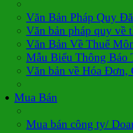
Văn Bản Pháp Quy Đă
Văn bản pháp quy về 
Văn Bản Về Thuế Môn
Mẫu Biểu Thông Báo 
Văn bản về Hóa Đơn,
Mua Bán
Mua bán công ty/ Doa