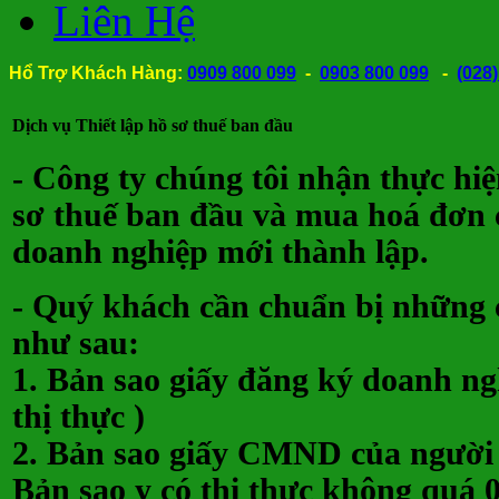
Liên Hệ
Hổ Trợ Khách Hàng:
0909 800 099
-
0903 800 099
-
(028
Nhận 
Dịch vụ Thiết lập hồ sơ thuế ban đầu
- Công ty chúng tôi nhận thực hiệ
sơ thuế ban đầu và mua hoá đơn ch
doanh nghiệp mới thành lập.
- Quý khách cần chuẩn bị những 
như sau:
1. Bản sao giấy đăng ký doanh ngh
thị thực )
2. Bản sao giấy CMND của người đ
Bản sao y có thị thực không quá 0