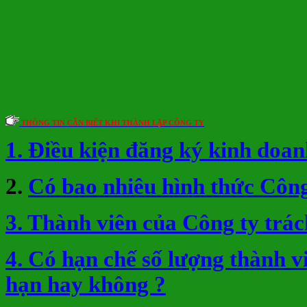
THÔNG TIN CẦN BIẾT KHI THÀNH LẬP CÔNG TY
1. Điều kiện đăng ký kinh doan
2.
Có bao nhiêu hình thức Công
3. Thành viên của Công ty trá
4. Có hạn chế số lượng thành 
hạn hay không ?