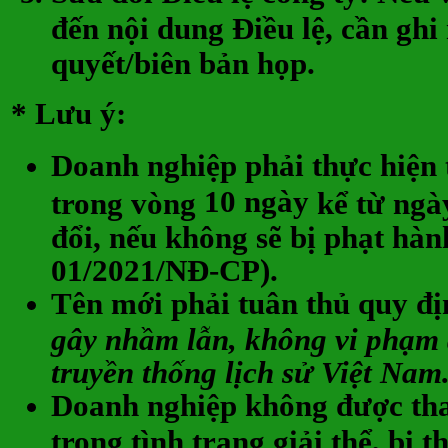
đến nội dung Điều lệ, cần ghi
quyết/biên bản họp.
* Lưu ý:
Doanh nghiệp phải thực hiện t
10 ngày
trong vòng
kể từ ngà
đổi, nếu không sẽ bị phạt hàn
01/2021/NĐ-CP).
Tên mới phải tuân thủ quy đ
gây nhầm lẫn, không vi phạm 
truyền thống lịch sử Việt Nam
Doanh nghiệp không được tha
trong tình trạng giải thể, bị 