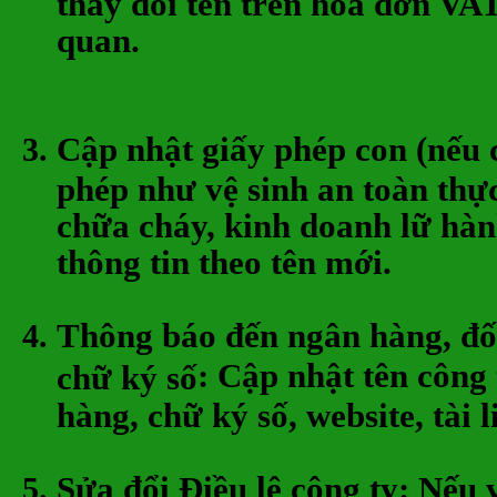
thay đổi tên trên hóa đơn VAT
quan.
Cập nhật giấy phép con
(nếu c
phép như vệ sinh an toàn th
chữa cháy, kinh doanh lữ hành
thông tin theo tên mới.
Thông báo đến ngân hàng, đối
: Cập nhật tên công 
chữ ký số
hàng, chữ ký số, website, tài li
Sửa đổi Điều lệ công ty
: Nếu 