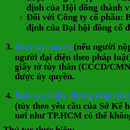
định của Hội đồng thành v
Đối với
Công ty cổ phần
: 
định của Đại hội đồng cổ 
Giấy ủy quyền
(nếu người nộp
người đại diện theo pháp luật
giấy tờ tùy thân (CCCD/CMN
được ủy quyền.
Bản sao Giấy chứng nhận đă
(tùy theo yêu cầu của Sở Kế 
nơi như TP.HCM có thể không
Thủ tục thực hiện: