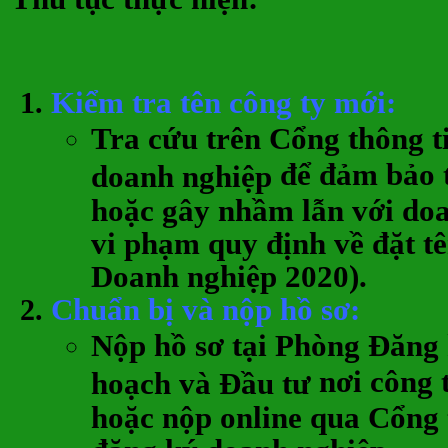
Kiểm tra tên công ty mới
:
Tra cứu trên
Cổng thông t
để đảm bảo 
doanh nghiệp
hoặc gây nhầm lẫn với do
vi phạm quy định về đặt tê
Doanh nghiệp 2020).
Chuẩn bị và nộp hồ sơ
:
Nộp hồ sơ tại
Phòng Đăng 
nơi công t
hoạch và Đầu tư
hoặc nộp online qua Cổng 