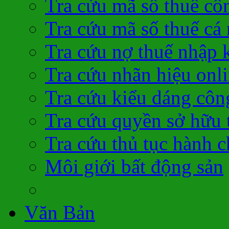
Tra cứu mã số thuế cô
Tra cứu mã số thuế cá
Tra cứu nợ thuế nhập 
Tra cứu nhãn hiệu onl
Tra cứu kiểu dáng côn
Tra cứu quyền sở hữu t
Tra cứu thủ tục hành c
Môi giới bất động sản
Văn Bản