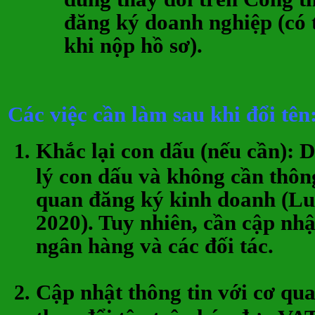
đăng ký doanh nghiệp (có 
khi nộp hồ sơ).
Các việc cần làm sau khi đổi tên
Khắc lại con dấu
(nếu cần): 
lý con dấu và không cần thôn
quan đăng ký kinh doanh (Lu
2020). Tuy nhiên, cần cập nh
ngân hàng và các đối tác.
Cập nhật thông tin với cơ qu