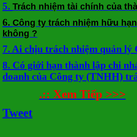
5.
Trách nhiệm tài chính của th
6.
Công ty trách nhiệm hữu hạn
không ?
7. Ai chịu trách nhiệm quản lý
8. Có giới hạn thành lập chi nh
doanh của Công ty (TNHH) tr
.:: Xem Tiếp >>>
Tweet