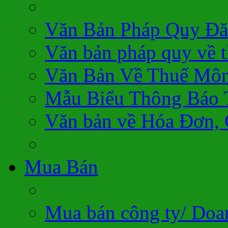
Văn Bản Pháp Quy Đă
Văn bản pháp quy về 
Văn Bản Về Thuế Môn
Mẫu Biểu Thông Báo 
Văn bản về Hóa Đơn,
Mua Bán
Mua bán công ty/ Doa