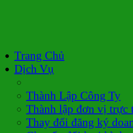
Trang Chủ
Dịch Vụ
Thành Lập Công Ty
Thành lập đơn vị trực 
Thay đổi đăng ký doa