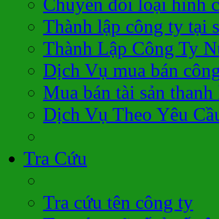
Chuyển đổi loại hình 
Thành lập công ty tại 
Thành Lập Công Ty N
Dịch Vụ mua bán công
Mua bán tài sản thanh 
Dịch Vụ Theo Yêu Cầ
Tra Cứu
Tra cứu tên công ty