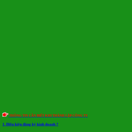
THÔNG TIN CẦN BIẾT KHI THÀNH LẬP CÔNG TY
1. Điều kiện đăng ký kinh doanh ?