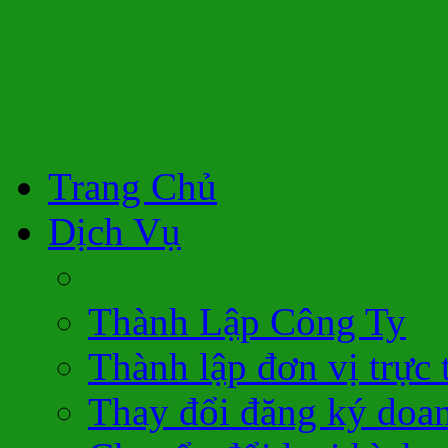
Trang Chủ
Dịch Vụ
Thành Lập Công Ty
Thành lập đơn vị trực 
Thay đổi đăng ký doa