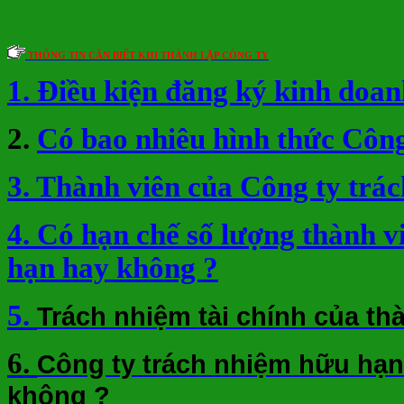
THÔNG TIN CẦN BIẾT KHI THÀNH LẬP CÔNG TY
1. Điều kiện đăng ký kinh doan
2.
Có bao nhiêu hình thức Công
3. Thành viên của Công ty trá
4. Có hạn chế số lượng thành 
hạn hay không ?
5.
Trách nhiệm tài chính của th
6.
Công ty trách nhiệm hữu hạn
không ?