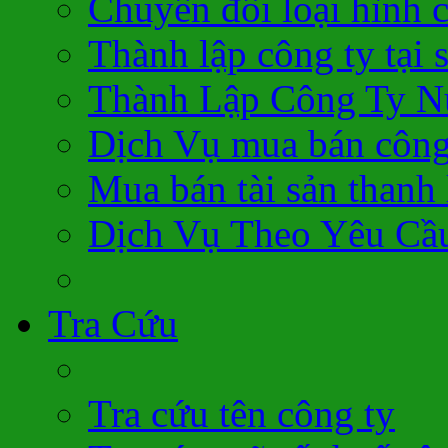
Chuyển đổi loại hình 
Thành lập công ty tại 
Thành Lập Công Ty N
Dịch Vụ mua bán công
Mua bán tài sản thanh 
Dịch Vụ Theo Yêu Cầ
Tra Cứu
Tra cứu tên công ty