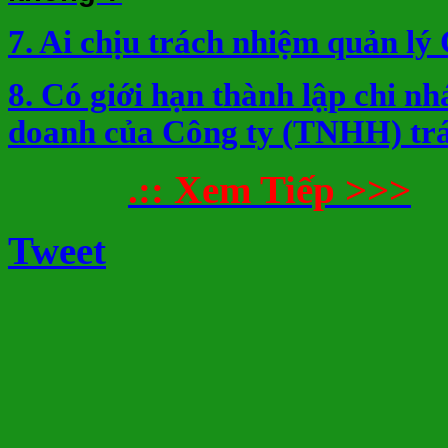
7. Ai chịu trách nhiệm quản lý
8. Có giới hạn thành lập chi nh
doanh của Công ty (TNHH) tr
.:: Xem Tiếp >>>
Tweet