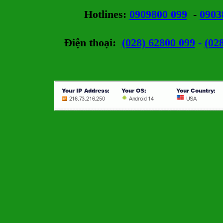
Hotlines
:
0909800 099
-
0903
Điện thoại:
(028) 62800 099
-
(02