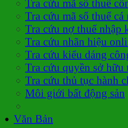
Tra cứu mã số thuế cô
Tra cứu mã số thuế cá
Tra cứu nợ thuế nhập 
Tra cứu nhãn hiệu onl
Tra cứu kiểu dáng côn
Tra cứu quyền sở hữu t
Tra cứu thủ tục hành c
Môi giới bất động sản
Văn Bản