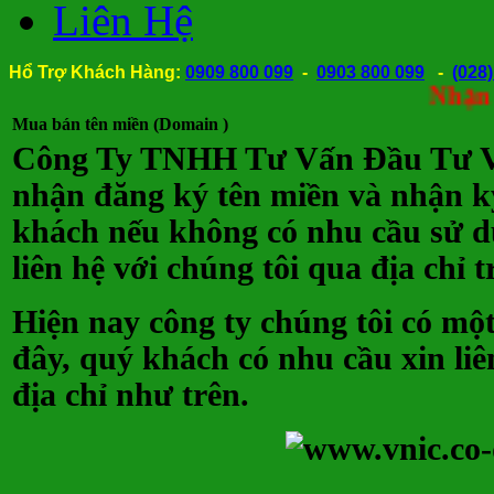
Liên Hệ
Hổ Trợ Khách Hàng:
0909 800 099
-
0903 800 099
-
(028
Nhận thành 
Mua bán tên miền (Domain )
Công Ty TNHH Tư Vấn Đầu Tư Vi
nhận đăng ký tên miền và nhận k
khách nếu không có nhu cầu sử dụ
liên hệ với chúng tôi qua địa chỉ t
Hiện nay công ty chúng tôi có mộ
đây, quý khách có nhu cầu xin liê
địa chỉ như trên.