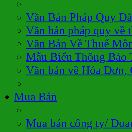
Văn Bản Pháp Quy Đă
Văn bản pháp quy về 
Văn Bản Về Thuế Môn
Mẫu Biểu Thông Báo 
Văn bản về Hóa Đơn,
Mua Bán
Mua bán công ty/ Doa