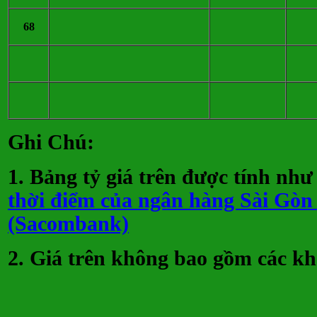
68
Ghi Chú:
1. Bảng tỷ giá trên được tính nh
thời điểm của ngân hàng Sài Gò
(Sacombank)
2. Giá trên không bao gồm các kh