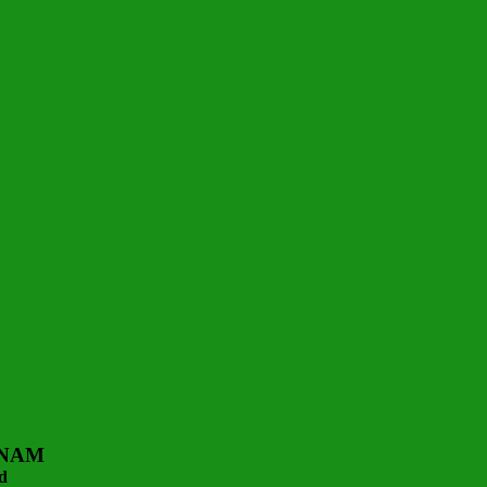
 NAM
d