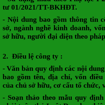
tư 01/2021/TT-BKHĐT.
- Nội dung bao gồm thông tin cô
sở, ngành nghề kinh doanh, vốn 
sở hữu, người đại diện theo pháp
2.
Điều lệ công ty
:
- Văn bản quy định các nội dung
bao gồm tên, địa chỉ, vốn điều
của chủ sở hữu, cơ cấu tổ chức
- Soạn thảo theo mẫu quy định