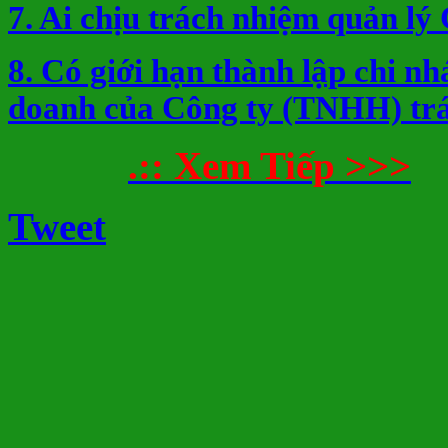
7. Ai chịu trách nhiệm quản lý
8. Có giới hạn thành lập chi nh
doanh của Công ty (TNHH) tr
.:: Xem Tiếp >>>
Tweet