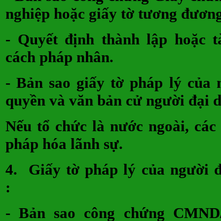
nghiệp hoặc giấy tờ tương đ
- Quyết định thành lập hoặc t
cách pháp nhân.
- Bản sao giấy tờ pháp lý của 
quyền và văn bản cử người đạ
Nếu tổ chức là nước ngoài, các
pháp hóa lãnh sự.
4.
Giấy tờ pháp lý của người đ
:
- Bản sao công chứng CMND