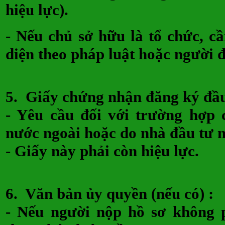
hiệu lực).
- Nếu chủ sở hữu là tổ chức, c
diện theo pháp luật hoặc người 
5.
Giấy chứng nhận đăng ký đầu
- Yêu cầu đối với trường hợp 
nước ngoài hoặc do nhà đầu tư n
- Giấy này phải còn hiệu lực.
6.
Văn bản ủy quyền (nếu có)
- Nếu người nộp hồ sơ không p