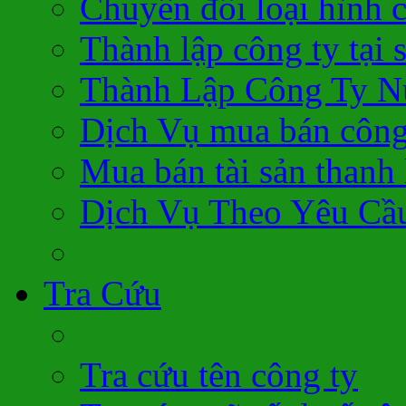
Chuyển đổi loại hình 
Thành lập công ty tại 
Thành Lập Công Ty N
Dịch Vụ mua bán công
Mua bán tài sản thanh 
Dịch Vụ Theo Yêu Cầ
Tra Cứu
Tra cứu tên công ty