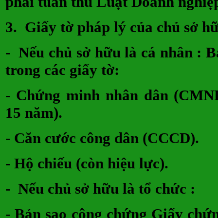
phải tuân thủ Luật Doanh nghiệ
3.
Giấy tờ pháp lý của chủ sở h
- Nếu chủ sở hữu là cá nhân : 
trong các giấy tờ:
- Chứng minh nhân dân (CMND
15 năm).
- Căn cước công dân (CCCD
- Hộ chiếu (còn hiệu lực).
- Nếu chủ sở hữu là tổ chức 
- Bản sao công chứng Giấy chứ