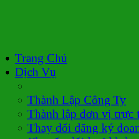
Trang Chủ
Dịch Vụ
Thành Lập Công Ty
Thành lập đơn vị trực 
Thay đổi đăng ký doa