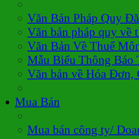
Văn Bản Pháp Quy Đă
Văn bản pháp quy về 
Văn Bản Về Thuế Môn
Mẫu Biểu Thông Báo 
Văn bản về Hóa Đơn,
Mua Bán
Mua bán công ty/ Doa