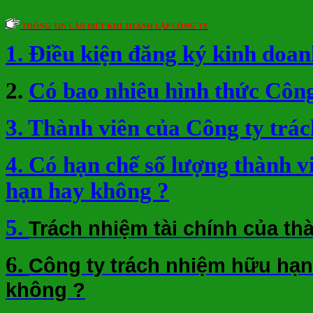
THÔNG TIN CẦN BIẾT KHI THÀNH LẬP CÔNG TY
1. Điều kiện đăng ký kinh doan
2.
Có bao nhiêu hình thức Công
3. Thành viên của Công ty trá
4. Có hạn chế số lượng thành 
hạn hay không ?
5.
Trách nhiệm tài chính của th
6.
Công ty trách nhiệm hữu hạn
không ?