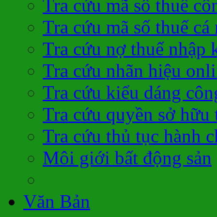
Tra cứu mã số thuế cô
Tra cứu mã số thuế cá
Tra cứu nợ thuế nhập 
Tra cứu nhãn hiệu onl
Tra cứu kiểu dáng côn
Tra cứu quyền sở hữu t
Tra cứu thủ tục hành c
Môi giới bất động sản
Văn Bản